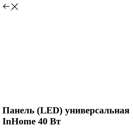
Панель (LED) универсальная
InHome 40 Вт