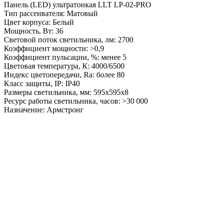
Панель (LED) ультратонкая LLT LP-02-PRO
Тип рассеивателя: Матовый
Цвет корпуса: Белый
Мощность, Вт: 36
Световой поток светильника, лм: 2700
Коэффициент мощности: >0,9
Коэффициент пульсации, %: менее 5
Цветовая температура, К: 4000/6500
Индекс цветопередачи, Ra: более 80
Класс защиты, IP: IP40
Размеры светильника, мм: 595х595х8
Ресурс работы светильника, часов: >30 000
Назначение: Армстронг